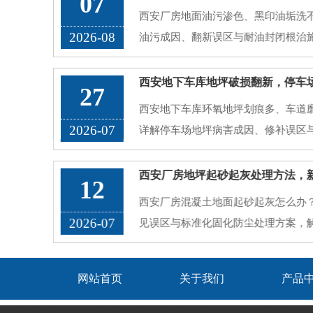
07
西安厂房地面油污渗色、黑印油垢洗
2026-08
油污成因、翻新误区与耐油封闭根治
27
西安地下车库环氧地坪划痕多、车道
2026-07
详解停车场地坪病害成因、修补误区
12
西安厂房混凝土地面起砂起灰怎么办
2026-07
见误区与标准化固化防尘处理方案，
网站首页
关于我们
产品