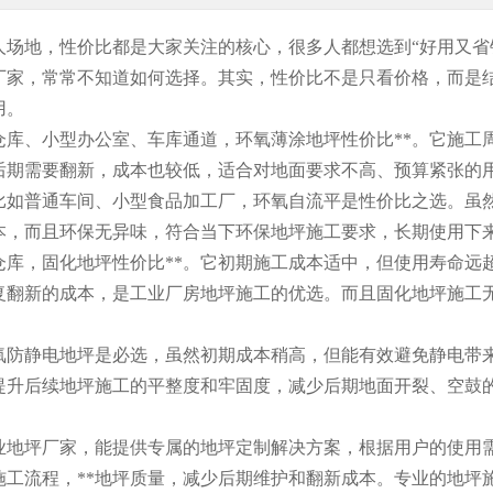
场地，性价比都是大家关注的核心，很多人都想选到“好用又省
厂家，常常不知道如何选择。其实，性价比不是只看价格，而是
用。
仓库、小型办公室、车库通道，环氧薄涂地坪性价比**。它施工
后期需要翻新，成本也较低，适合对地面要求不高、预算紧张的
比如普通车间、小型食品加工厂，环氧自流平是性价比之选。虽
本，而且环保无异味，符合当下环保地坪施工要求，长期使用下
仓库，固化地坪性价比**。它初期施工成本适中，但使用寿命远
复翻新的成本，是工业厂房地坪施工的优选。而且固化地坪施工
氧防静电地坪是必选，虽然初期成本稍高，但能有效避免静电带
提升后续地坪施工的平整度和牢固度，减少后期地面开裂、空鼓
业地坪厂家，能提供专属的地坪定制解决方案，根据用户的使用
施工流程，**地坪质量，减少后期维护和翻新成本。专业的地坪