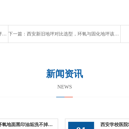
？
下一篇：
西安新旧地坪对比选型，环氧与固化地坪该换还是该修？
新闻资讯
NEWS
西安厂房地面油污渗色翻新，车间环氧地面黑印油垢洗不掉处理方案