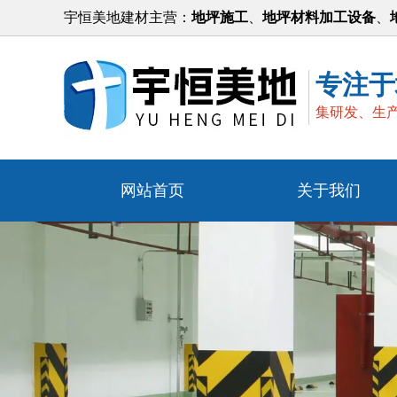
宇恒美地建材主营：
地坪施工
、
地坪材料加工设备
、
专注于
集研发、生
网站首页
关于我们