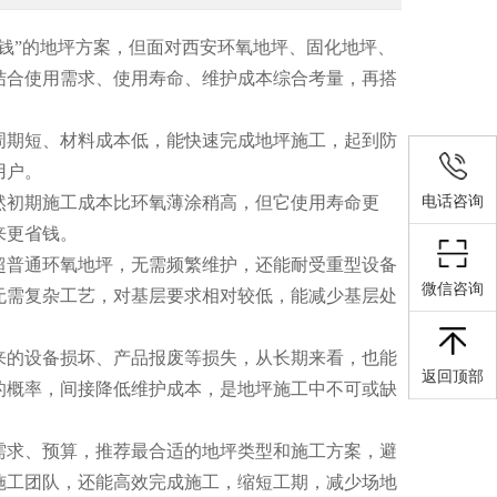
钱”的地坪方案，但面对
西安环氧地坪
、固化地坪、
结合使用需求、使用寿命、维护成本综合考量，再搭
周期短、材料成本低，能快速完成地坪施工，起到防
用户。
电话咨询
然初期施工成本比环氧薄涂稍高，但它使用寿命更
来更省钱。
超普通环氧地坪，无需频繁维护，还能耐受重型设备
微信咨询
无需复杂工艺，对基层要求相对较低，能减少基层处
来的设备损坏、产品报废等损失，从长期来看，也能
返回顶部
的概率，间接降低维护成本，是地坪施工中不可或缺
需求、预算，推荐最合适的地坪类型和施工方案，避
施工团队，还能高效完成施工，缩短工期，减少场地