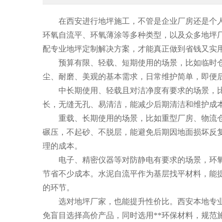
在西安进行地坪施工，不管是企业厂房还是个人
环氧自流平、环氧薄涂等多种类型，以及众多地坪
配专业地坪定制解决方案，才能真正做到省钱又实
预算有限、轻载、短期使用的场景，比如临时
尘、耐磨、美观的基本需求，日常维护简单，即便
中长期使用、轻载且对洁净度有要求的场景，
长，无缝无孔、易清洁，能减少后期清洁和维护成
重载、长期使用的场景，比如重型厂房、物流
碾压，不起砂、不脱层，能避免后期因地面损坏反
理的成本。
电子、精密仪器等对防静电有要求的场景，环
节省不少成本。水泥自流平作为基层找平材料，能
的环节。
选对地坪厂家，也能提升性价比。西安本地专
免盲目选择高价产品，同时选用**环保材料，规范