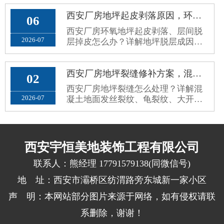
车间扬尘问题。
西安厂房地坪起皮剥落原因，环氧地坪脱层掉皮根治修复方案
06
西安厂房环氧地坪起皮剥落、层间脱
2026-07
层掉皮怎么办？详解地坪脱层成因、
施工误区与标准化根治修复方案，杜
绝反复掉皮。
西安厂房地坪裂缝修补方案，混凝土地面细微裂纹、大开裂规范修复工艺
02
西安厂房地坪裂缝怎么处理？详解混
2026-07
凝土地面发丝裂纹、龟裂纹、大开裂
成因、修补误区与标准化无痕修复方
案。
西安宇恒美地装饰工程有限公司
联系人：熊经理 17791579138(同微信号)
地 址：西安市灞桥区纺渭路旁东城新一家小区
声 明：本网站部分图片来源于网络，如有侵权请联
系删除，谢谢！