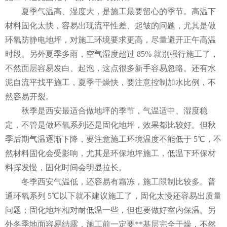
夏季气温高、湿度大，是施工最要留心的季节。高温下
材料固化太快，容易出现流平性差、起皱的问题，尤其是做
环氧防静电地坪，对施工环境要求更高，尽量避开正午高温
时段。另外夏季多雨，空气湿度超过 85% 就别强行施工了，
不然面层容易发白、起泡，这点很多新手容易忽略。还有水
泥自流平找平施工，夏季干燥快，要注意控制加水比例，不
然容易开裂。
秋季是西安最适合做地坪的季节，气温适中、湿度稳
定，不管是做环氧系列还是固化地坪，效果都比较好。但秋
季后期气温逐渐下降，要注意施工环境温度不能低于 5℃，不
然材料固化会受影响，尤其是环保地坪施工，低温下环保材
料挥发慢，固化时间会明显拉长。
冬季西安气温低，还容易有霜冻，施工限制比较多。普
通环氧系列 5℃以下就不建议施工了，固化太慢还容易出质量
问题；固化地坪相对耐低温一些，但也要做好室内保温。另
外冬季地面容易结露，施工前一定要**基层完全干燥，不然