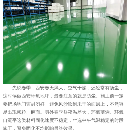
先说春季，西安春天风大、空气干燥，还经常有扬尘，
这时候做
西安环氧地坪
，最要注意的就是防尘。施工前一定
要把场地门窗封闭好，避免风沙吹到未干的面层上，不然容
易出现颗粒、麻面。另外春季昼夜温差大，环氧薄涂、环氧
自流平这类材料固化速度不稳定，**选中午气温稳定的时段
施工，避免固化不均影响最终效果。