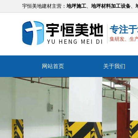
宇恒美地建材主营：
地坪施工
、
地坪材料加工设备
、
专注于
集研发、生
网站首页
关于我们