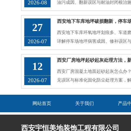
2026-08
油污成因、翻新误区与耐油封闭根治
27
西安地下车库环氧地坪划痕多、车道
2026-07
详解停车场地坪病害成因、修补误区
12
西安厂房混凝土地面起砂起灰怎么办
2026-07
见误区与标准化固化防尘处理方案，
网站首页
关于我们
产品
西安宇恒美地装饰工程有限公司