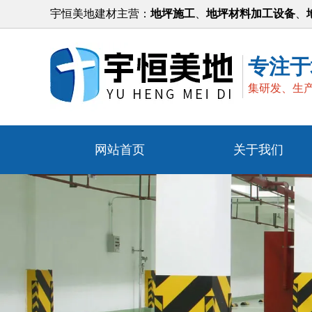
宇恒美地建材主营：
地坪施工
、
地坪材料加工设备
、
专注于
集研发、生
网站首页
关于我们