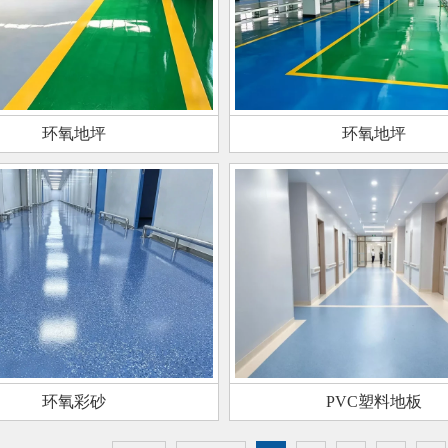
环氧地坪
环氧地坪
环氧彩砂
PVC塑料地板