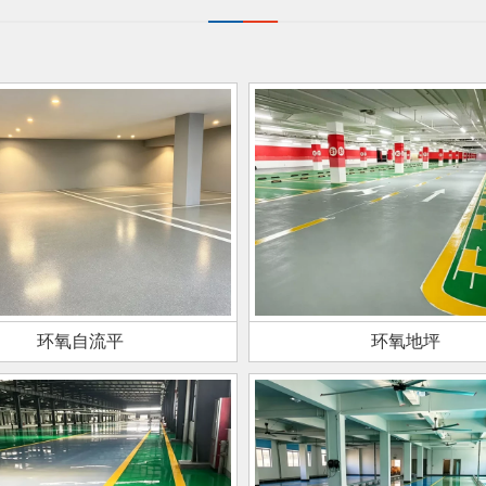
环氧自流平
环氧地坪