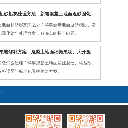
西安厂房地坪起砂起灰处理方法，新老混凝土地面返砂固化方案
土地面起砂起灰怎么办？详解新老地面返砂成因、常
化固化防尘处理方案，解决车间扬尘问题。
西安厂房地坪裂缝修补方案，混凝土地面细微裂纹、大开裂规范修复工艺
裂缝怎么处理？详解混凝土地面发丝裂纹、龟裂纹、
修补误区与标准化无痕修复方案。
们