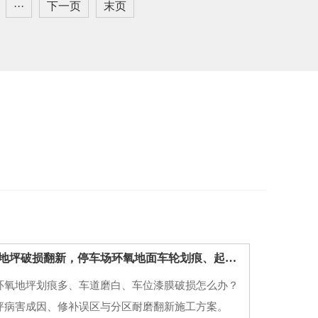
···
下一页
末页
西安地下车库地坪破损翻新，停车场环氧地面车轮划痕、起灰病害处理方案
环氧地坪划痕多、车道磨白、车位漆膜破损怎么办？
坪病害成因、修补误区与分区耐磨翻新施工方案。