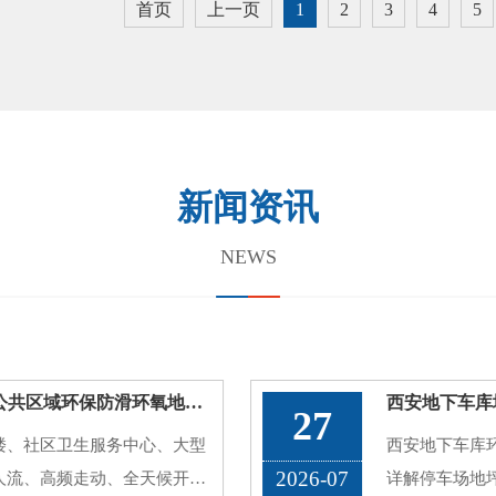
首页
上一页
1
2
3
4
5
新闻资讯
NEWS
西安学校医院地坪翻新，商场走廊公共区域环保防滑环氧地坪施工方案
27
楼、社区卫生服务中心、大型
西安地下车库
2026-07
人流、高频走动、全天候开放
详解停车场地