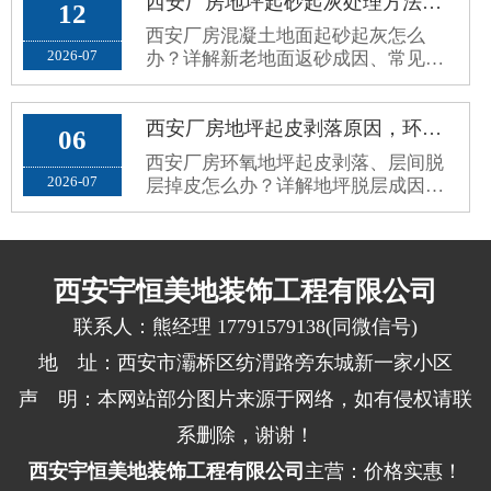
西安厂房地坪起砂起灰处理方法，新老混凝土地面返砂固化方案
12
西安厂房混凝土地面起砂起灰怎么
2026-07
办？详解新老地面返砂成因、常见误
区与标准化固化防尘处理方案，解决
车间扬尘问题。
西安厂房地坪起皮剥落原因，环氧地坪脱层掉皮根治修复方案
06
西安厂房环氧地坪起皮剥落、层间脱
2026-07
层掉皮怎么办？详解地坪脱层成因、
施工误区与标准化根治修复方案，杜
绝反复掉皮。
西安宇恒美地装饰工程有限公司
联系人：熊经理 17791579138(同微信号)
地 址：西安市灞桥区纺渭路旁东城新一家小区
声 明：本网站部分图片来源于网络，如有侵权请联
系删除，谢谢！
西安宇恒美地装饰工程有限公司
主营：价格实惠！